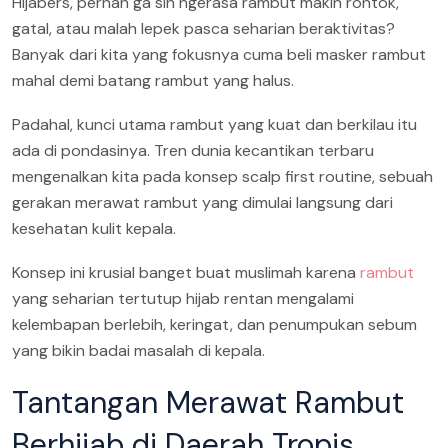
Hijabers, pernah ga sih ngerasa rambut makin rontok,
gatal, atau malah lepek pasca seharian beraktivitas?
Banyak dari kita yang fokusnya cuma beli masker rambut
mahal demi batang rambut yang halus.
Padahal, kunci utama rambut yang kuat dan berkilau itu
ada di pondasinya. Tren dunia kecantikan terbaru
mengenalkan kita pada konsep scalp first routine, sebuah
gerakan merawat rambut yang dimulai langsung dari
kesehatan kulit kepala.
Konsep ini krusial banget buat muslimah karena
rambut
yang seharian tertutup hijab rentan mengalami
kelembapan berlebih, keringat, dan penumpukan sebum
yang bikin badai masalah di kepala.
Tantangan Merawat Rambut
Berhijab di Daerah Tropis