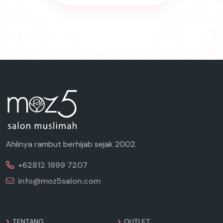
Ahlinya rambut berhijab sejak 2002.
+62812 1999 7207
info@moz5salon.com
TENTANG
OUTLET