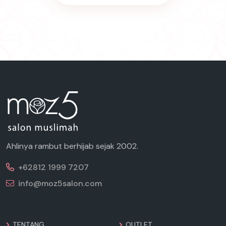
Ahlinya rambut berhijab sejak 2002.
+62812 1999 7207
info@moz5salon.com
TENTANG
OUTLET