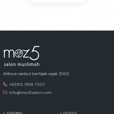
Ahlinya rambut berhijab sejak 2002.
+62812 1999 7207
info@moz5salon.com
TENTANG
OUTLET